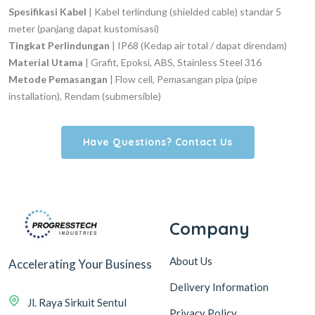
Spesifikasi Kabel
| Kabel terlindung (
shielded cable
) standar 5
meter (panjang dapat kustomisasi)
Tingkat Perlindungan
| IP68 (Kedap air total / dapat direndam)
Material Utama
| Grafit, Epoksi, ABS,
Stainless Steel 316
Metode Pemasangan
|
Flow cell
, Pemasangan pipa (
pipe
installation
), Rendam (
submersible
)
Have Questions? Contact Us
Company
About Us
Accelerating Your Business
Delivery Information
Jl. Raya Sirkuit Sentul
Privacy Policy